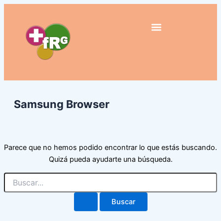
Buscar
Ir
por:
al
contenido
Samsung Browser
Parece que no hemos podido encontrar lo que estás buscando.
Quizá pueda ayudarte una búsqueda.