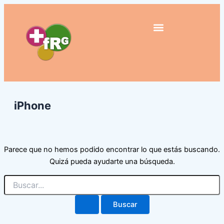
Buscar
Ir
por:
al
contenido
iPhone
Parece que no hemos podido encontrar lo que estás buscando.
Quizá pueda ayudarte una búsqueda.