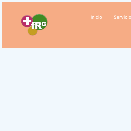
Ir
al
Inicio
Servici
contenido