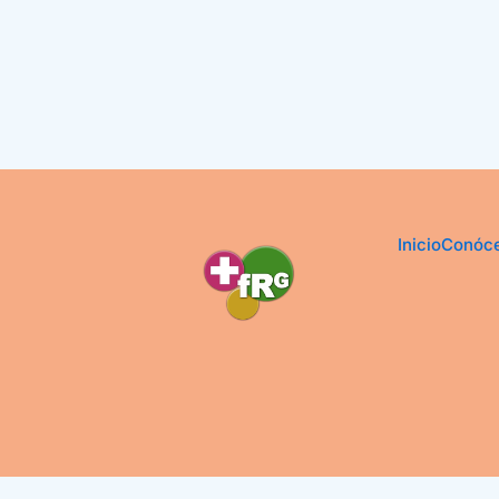
Inicio
Conóc