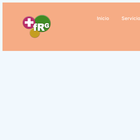
Ir
al
Inicio
Servici
contenido