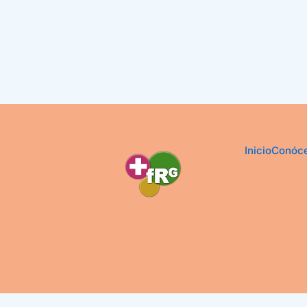
Inicio
Conóc