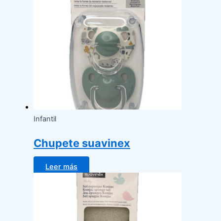
Infantil
Chupete suavinex
Leer más