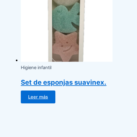
Higiene infantil
Set de esponjas suavinex.
Leer más