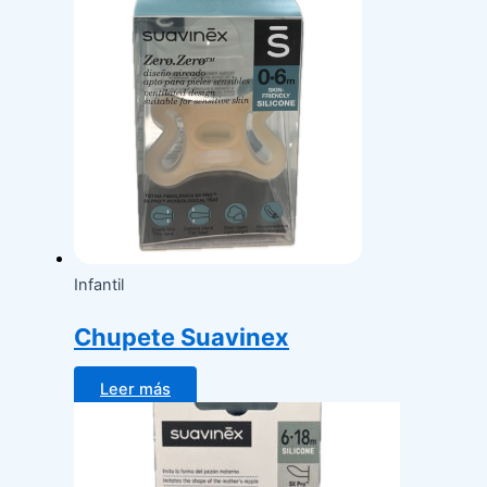
Infantil
Chupete Suavinex
Leer más