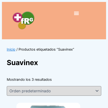
Ir
al
contenido
Inicio
/ Productos etiquetados “Suavinex”
Suavinex
Mostrando los 3 resultados