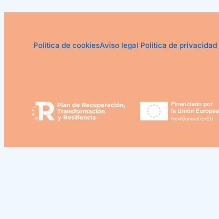
Política de cookies
Aviso legal
Política de privacidad
¿Podemos ayudarle?
Abrir chat