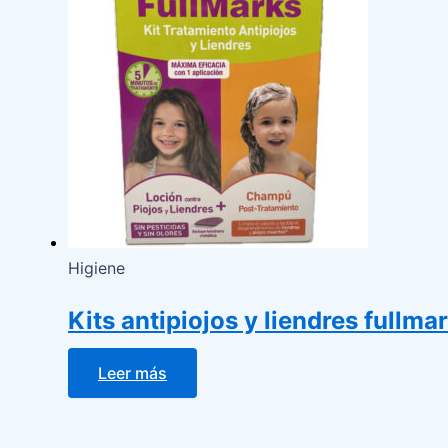
Higiene
Kits antipiojos y liendres fullma
Leer más