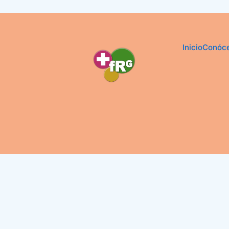
Inicio
Conóc