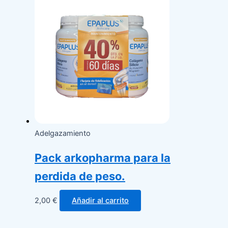
Adelgazamiento
Pack arkopharma para la
perdida de peso.
2,00
€
Añadir al carrito