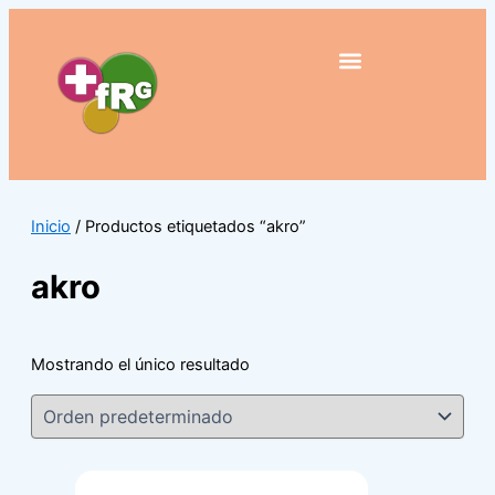
Ir
al
contenido
Inicio
/ Productos etiquetados “akro”
akro
Mostrando el único resultado